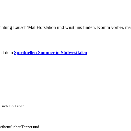
chtung Lausch’Mal Hörstation und wirst uns finden. Komm vorbei, mach
 mit dem
Spirituellen Sommer in Südwestfalen
n sich ein Leben…
reiberuflicher Tänzer und…