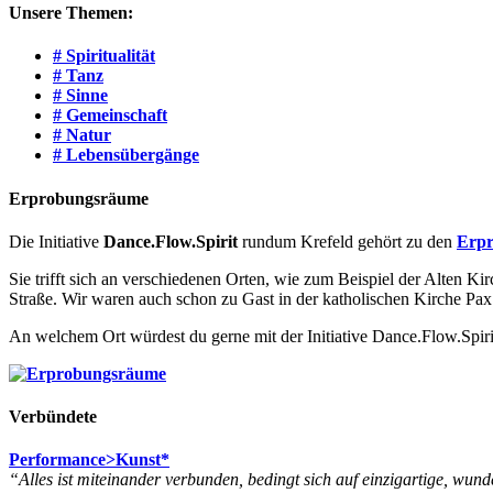
Unsere Themen:
# Spiritualität
# Tanz
# Sinne
# Gemeinschaft
# Natur
# Lebensübergänge
Erprobungsräume
Die Initiative
Dance.Flow.Spirit
rundum Krefeld gehört zu den
Erpr
Sie trifft sich an verschiedenen Orten, wie zum Beispiel der Alten K
Straße. Wir waren auch schon zu Gast in der katholischen Kirche Pax C
An welchem Ort würdest du gerne mit der Initiative Dance.Flow.Spi
Verbündete
Performance>Kunst*
“Alles ist miteinander verbunden, bedingt sich auf einzigartige, wund