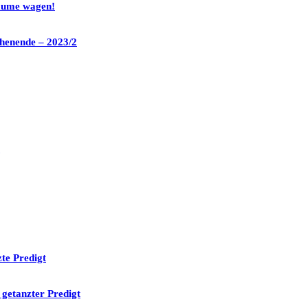
räume wagen!
henende – 2023/2
te Predigt
 getanzter Predigt