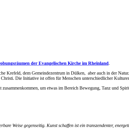
obungsräumen der Evangelischen Kirche im Rheinland
.
irche Krefeld, dem Gemeindezentrum in Dülken, aber auch in der Natur. 
hristi. Die Initiative ist offen für Menschen unterschiedlicher Kultur
rit zusammenkommen, um etwas im Bereich Bewegung, Tanz und Spiritu
erbare Weise gegenseitig. Kunst schaffen ist ein transzendenter, energet