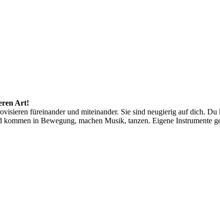
eren Art!
rovisieren füreinander und miteinander. Sie sind neugierig auf dich.
nd kommen in Bewegung, machen Musik, tanzen. Eigene Instrumente ge