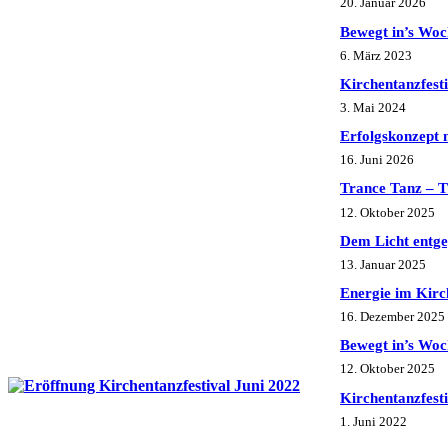
20. Januar 2026
Bewegt in’s Wo
6. März 2023
Kirchentanzfest
3. Mai 2024
Erfolgskonzept 
16. Juni 2026
Trance Tanz –
12. Oktober 2025
Dem Licht entg
13. Januar 2025
Energie im Kir
16. Dezember 2025
Bewegt in’s Wo
12. Oktober 2025
Kirchentanzfest
1. Juni 2022