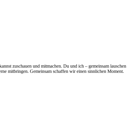
 Du kannst zuschauen und mitmachen. Du und ich – gemeinsam lauschen
rne mitbringen. Gemeinsam schaffen wir einen sinnlichen Moment.