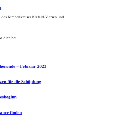
d
n des Kirchenkreises Krefeld-Viersen und…
abe dich bei…
henende – Februar 2023
zen für die Schöpfung
esbeginn
ance finden