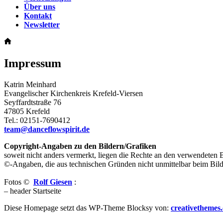
Über uns
Kontakt
Newsletter
Start
Impressum
Katrin Meinhard
Evangelischer Kirchenkreis Krefeld-Viersen
Seyffardtstraße 76
47805 Krefeld
Tel.: 02151-7690412
team@danceflowspirit.de
Copyright-Angaben zu den Bildern/Grafiken
soweit nicht anders vermerkt, liegen die Rechte an den verwendeten B
©-Angaben, die aus technischen Gründen nicht unmittelbar beim Bild 
Fotos ©
Rolf Giesen
:
– header Startseite
Diese Homepage setzt das WP-Theme Blocksy von:
creativethemes