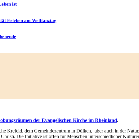
eben ist
ität Erleben am Welttanztag
chenende
obungsräumen der Evangelischen Kirche im Rheinland
.
irche Krefeld, dem Gemeindezentrum in Dülken, aber auch in der Natur. 
hristi. Die Initiative ist offen für Menschen unterschiedlicher Kultur