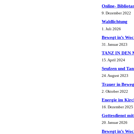
Online- Bibliot
9. Dezember 2022
Waldlichtung
1. Juli 2026
Bewegt in’s Woc
31. Januar 2023
TANZ IN DEN 
15. April 2024
Seufzen und Tan
24. August 2023
Trauer in Bewe
2. Oktober 2022
Energie im Kir
16. Dezember 2025
Gottesdienst mit
20. Januar 2026
Bewegt in’s Woc