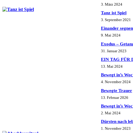
3. März 2024
Tanz ist Spiel
3. September 2021
Einander segnen
9. Mai 2024
Exodus – Getanz
31. Januar 2023
EIN TAG FÜR D
13. Mai 2024
Bewegt in’s Wo
4. November 2024
Bewegte Trauer
13. Februar 2026
Bewegt in’s Wo
2. Mai 2024
Dürsten nach l
1. November 2023