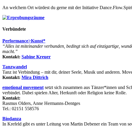
An welchem Ort würdest du gerne mit der Initiative Dance.Flow.Spi
Verbündete
Performance>Kunst*
“Alles ist miteinander verbunden, bedingt sich auf einzigartige, wund
macht.”
Kontakt:
Sabine Kreuer
Tanzwandel
Tanz ist Verbindung –
mit dir, deiner Seele,
Musik und anderen.
Move
Kontakt:
Mira Dittrich
emotional movement
setzt sich zusammen aus Tänzer*innen und Schr
verbindet. Dabei spielen Alter, Herkunft oder Religion keine Rolle.
Kontakt:
Rasmus Olders, Anne Hermanns-Dentges
Tel.: 02151 558576
Biodanza
In Krefeld gibt es unter Leitung von Martin Debener ein Team von s