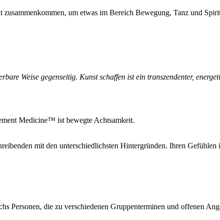
rit zusammenkommen, um etwas im Bereich Bewegung, Tanz und Spiritu
erbare Weise gegenseitig. Kunst schaffen ist ein transzendenter, energet
ment Medicine™ ist bewegte Achtsamkeit.
eibenden mit den unterschiedlichsten Hintergründen. Ihren Gefühlen 
echs Personen, die zu verschiedenen Gruppenterminen und offenen Ange