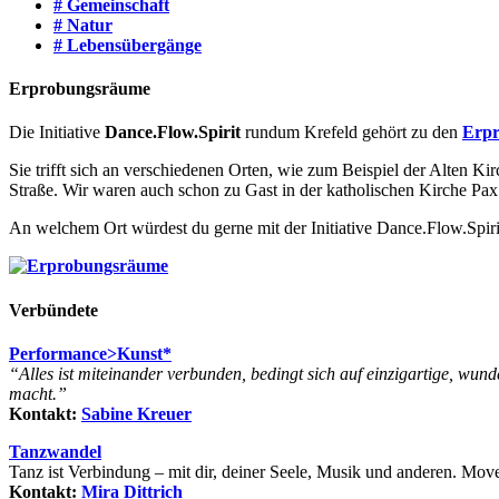
# Gemeinschaft
# Natur
# Lebensübergänge
Erprobungsräume
Die Initiative
Dance.Flow.Spirit
rundum Krefeld gehört zu den
Erpr
Sie trifft sich an verschiedenen Orten, wie zum Beispiel der Alten K
Straße. Wir waren auch schon zu Gast in der katholischen Kirche Pax C
An welchem Ort würdest du gerne mit der Initiative Dance.Flow.Spi
Verbündete
Performance>Kunst*
“Alles ist miteinander verbunden, bedingt sich auf einzigartige, wund
macht.”
Kontakt:
Sabine Kreuer
Tanzwandel
Tanz ist Verbindung –
mit dir, deiner Seele,
Musik und anderen.
Move
Kontakt:
Mira Dittrich