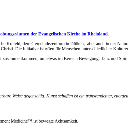
obungsräumen der Evangelischen Kirche im Rheinland
.
irche Krefeld, dem Gemeindezentrum in Dülken, aber auch in der Natur. 
hristi. Die Initiative ist offen für Menschen unterschiedlicher Kultur
rit zusammenkommen, um etwas im Bereich Bewegung, Tanz und Spiritu
erbare Weise gegenseitig. Kunst schaffen ist ein transzendenter, energet
ment Medicine™ ist bewegte Achtsamkeit.