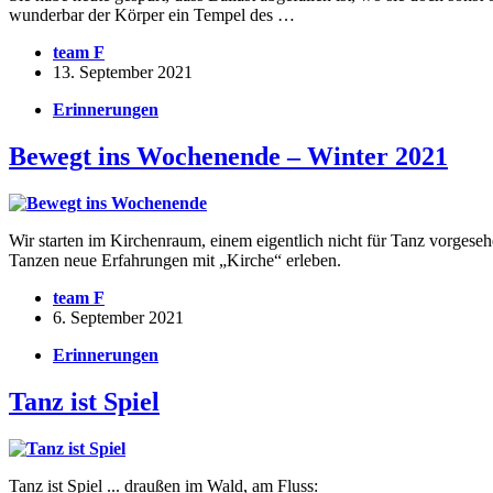
wunderbar der Körper ein Tempel des …
team F
13. September 2021
Erinnerungen
Bewegt ins Wochenende – Winter 2021
Wir starten im Kirchenraum, einem eigentlich nicht für Tanz vorgeseh
Tanzen neue Erfahrungen mit „Kirche“ erleben.
team F
6. September 2021
Erinnerungen
Tanz ist Spiel
Tanz ist Spiel ... draußen im Wald, am Fluss: