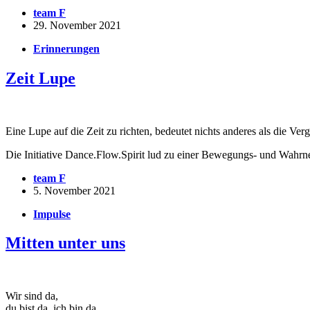
team F
29. November 2021
Erinnerungen
Zeit Lupe
Eine Lupe auf die Zeit zu richten, bedeutet nichts anderes als die Ver
Die Initiative Dance.Flow.Spirit lud zu einer Bewegungs- und Wahr
team F
5. November 2021
Impulse
Mitten unter uns
Wir sind da,
du bist da, ich bin da,