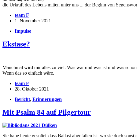
die Urkraft des Lebens mitten unter uns ... der Beginn von Segensw
team F
1. November 2021
Impulse
Ekstase?
Manchmal wird mir alles zu viel. Was war und was ist und was schon gl
Wenn das so einfach wäre.
team F
28. Oktober 2021
Bericht
,
Erinnerungen
Mit Psalm 84 auf Pilgertour
Sie habe heute gespürt, dass Ballast abgefallen ist, wo sie doch sons