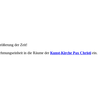
größerung der Zeit!
nehmungseinheit in die Räume der
Kunst-Kirche Pax Christi
ein.