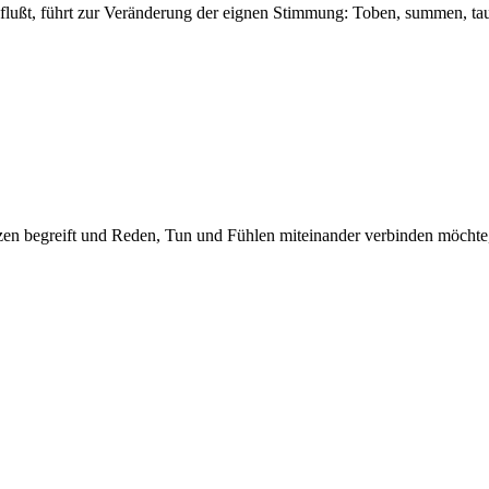
t, führt zur Veränderung der eignen Stimmung: Toben, summen, taum
n begreift und Reden, Tun und Fühlen miteinander verbinden möchte, i