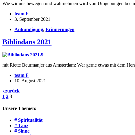
Wie wir uns bewegen und wahrnehmen wird von Umgebungen beeinfluß
team F
3. September 2021
Ankündigung
,
Erinnerungen
Bibliodans 2021
mit Riette Beurmanjer aus Amsterdam: Wer gerne etwas mit dem Herze
team F
10. August 2021
zurück
1
2
3
Unsere Themen:
# Spiritualität
# Tanz
# Sinne