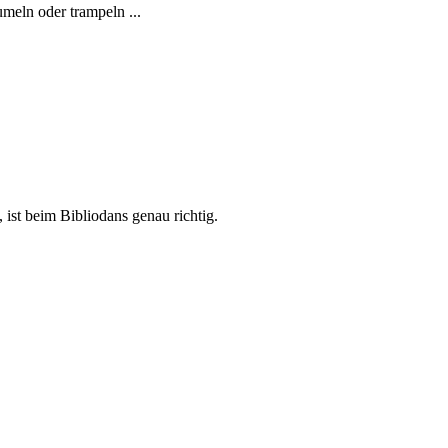
eln oder trampeln ...
st beim Bibliodans genau richtig.