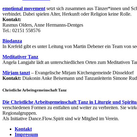
emotional movement
setzt sich zusammen aus Tänzer*innen und Schr
verbindet. Dabei spielen Alter, Herkunft oder Religion keine Rolle.
Kontakt:
Rasmus Olders, Anne Hermanns-Dentges
Tel.: 02151 558576
Biodanza
In Krefeld gibt es unter Leitung von Martin Debener ein Team von s
Meditativer Tanz
Angela Langjahr lädt an unterschiedlichen Orten zum Meditativen Ta
Mirjam tanzt
– Evangelische Mirjam Kirchengemeinde Düsseldorf
Kontakt:
Diakonin Anke Beisemann und Tanzanleiterin Simone Rud
Christliche Arbeitsgemeinschaft Tanz
Die Christliche Arbeitsgemeinschaft Tanz in Liturgie und Spiritua
verschiedenen Formen zu entfalten und weiter zu verbreiten. Sie wirk
Regionalgruppen.
Als Initiative Dance.Flow.Spirit sind wir Mitglied im Verein.
Kontakt
Impressum