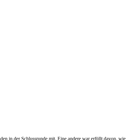
nden in der Schlussrunde mit. Eine andere war erfüllt davon, wie