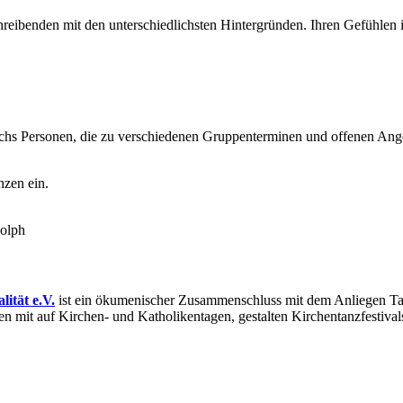
eibenden mit den unterschiedlichsten Hintergründen. Ihren Gefühlen 
echs Personen, die zu verschiedenen Gruppenterminen und offenen Ange
nzen ein.
olph
lität e.V.
ist ein ökumenischer Zusammenschluss mit dem Anliegen Ta
en mit auf Kirchen- und Katholikentagen, gestalten Kirchentanzfestiva