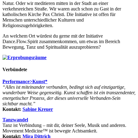
Natur. Oder wir meditieren mitten in der Stadt an einer
verkehrsreichen Straße. Wir waren auch schon zu Gast in der
katholischen Kirche Pax Christi. Die Initiative ist offen für
Menschen unterschiedlicher Kulturen und
Religionszugehörigkeiten.
An welchem Ort würdest du gerne mit der Initiative
Dance.Flow.Spirit zusammenkommen, um etwas im Bereich
Bewegung, Tanz und Spiritualität auszuprobieren?
Verbündete
Performance>Kunst*
“Alles ist miteinander verbunden, bedingt sich auf einzigartige,
wunderbare Weise gegenseitig. Kunst schaffen ist ein transzendenter,
energetischer Prozess, der dieses universelle Verbunden-Sein
sichtbar macht.”
Kontakt:
Sabine Kreuer
Tanzwandel
Tanz ist Verbindung –
mit dir, deiner Seele,
Musik und anderen.
Movement Medicine™ ist bewegte Achtsamkeit.
Kontakt:
Mira Dittrich