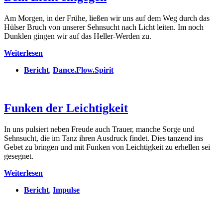
Am Morgen, in der Frühe, ließen wir uns auf dem Weg durch das
Hülser Bruch von unserer Sehnsucht nach Licht leiten. Im noch
Dunklen gingen wir auf das Heller-Werden zu.
Dem
Weiterlesen
Licht
Bericht
,
Dance.Flow.Spirit
entgegen
Funken der Leichtigkeit
In uns pulsiert neben Freude auch Trauer, manche Sorge und
Sehnsucht, die im Tanz ihren Ausdruck findet. Dies tanzend ins
Gebet zu bringen und mit Funken von Leichtigkeit zu erhellen sei
gesegnet.
Funken
Weiterlesen
der
Bericht
,
Impulse
Leichtigkeit