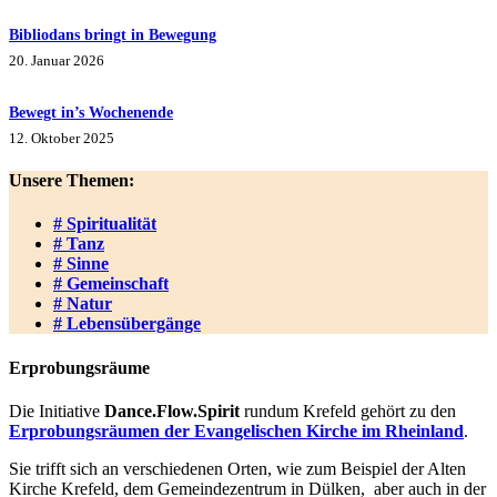
Bibliodans bringt in Bewegung
20. Januar 2026
Bewegt in’s Wochenende
12. Oktober 2025
Unsere Themen:
# Spiritualität
# Tanz
# Sinne
# Gemeinschaft
# Natur
# Lebensübergänge
Erprobungsräume
Die Initiative
Dance.Flow.Spirit
rundum Krefeld gehört zu den
Erprobungsräumen der Evangelischen Kirche im Rheinland
.
Sie trifft sich an verschiedenen Orten, wie zum Beispiel der Alten
Kirche Krefeld, dem Gemeindezentrum in Dülken, aber auch in der