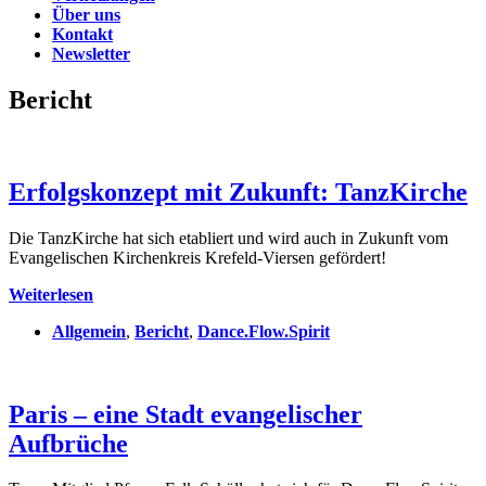
Über uns
Kontakt
Newsletter
Bericht
Erfolgskonzept mit Zukunft: TanzKirche
Die TanzKirche hat sich etabliert und wird auch in Zukunft vom
Evangelischen Kirchenkreis Krefeld-Viersen gefördert!
Erfolgskonzept
Weiterlesen
mit
Allgemein
,
Bericht
,
Dance.Flow.Spirit
Zukunft:
TanzKirche
Paris – eine Stadt evangelischer
Aufbrüche