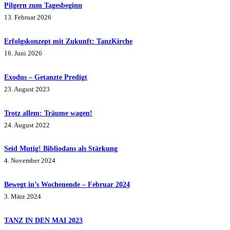
Pilgern zum Tagesbeginn
13. Februar 2026
Erfolgskonzept mit Zukunft: TanzKirche
16. Juni 2026
Exodus – Getanzte Predigt
23. August 2023
Trotz allem: Träume wagen!
24. August 2022
Seid Mutig! Bibliodans als Stärkung
4. November 2024
Bewegt in’s Wochenende – Februar 2024
3. März 2024
TANZ IN DEN MAI 2023