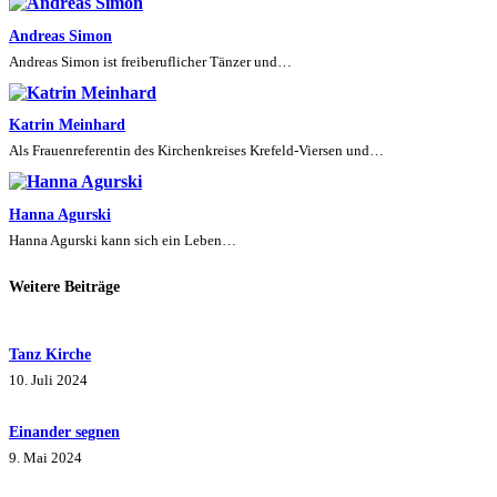
Andreas Simon
Andreas Simon ist freiberuflicher Tänzer und…
Katrin Meinhard
Als Frauenreferentin des Kirchenkreises Krefeld-Viersen und…
Hanna Agurski
Hanna Agurski kann sich ein Leben…
Weitere Beiträge
Tanz Kirche
10. Juli 2024
Einander segnen
9. Mai 2024