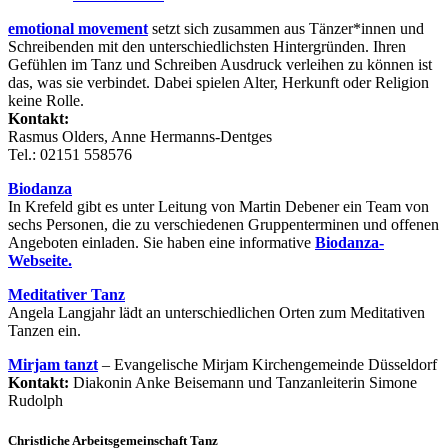
emotional movement
setzt sich zusammen aus Tänzer*innen und
Schreibenden mit den unterschiedlichsten Hintergründen. Ihren
Gefühlen im Tanz und Schreiben Ausdruck verleihen zu können ist
das, was sie verbindet. Dabei spielen Alter, Herkunft oder Religion
keine Rolle.
Kontakt:
Rasmus Olders, Anne Hermanns-Dentges
Tel.: 02151 558576
Biodanza
In Krefeld gibt es unter Leitung von Martin Debener ein Team von
sechs Personen, die zu verschiedenen Gruppenterminen und offenen
Angeboten einladen. Sie haben eine informative
Biodanza-
Webseite.
Meditativer Tanz
Angela Langjahr lädt an unterschiedlichen Orten zum Meditativen
Tanzen ein.
Mirjam tanzt
– Evangelische Mirjam Kirchengemeinde Düsseldorf
Kontakt:
Diakonin Anke Beisemann und Tanzanleiterin Simone
Rudolph
Christliche Arbeitsgemeinschaft Tanz